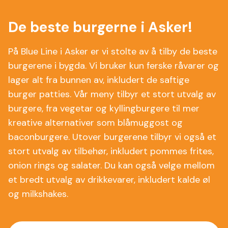
De beste burgerne i Asker!
På Blue Line i Asker er vi stolte av å tilby de beste
burgerene i bygda. Vi bruker kun ferske råvarer og
lager alt fra bunnen av, inkludert de saftige
burger patties. Vår meny tilbyr et stort utvalg av
burgere, fra vegetar og kyllingburgere til mer
kreative alternativer som blåmuggost og
baconburgere. Utover burgerene tilbyr vi også et
stort utvalg av tilbehør, inkludert pommes frites,
onion rings og salater. Du kan også velge mellom
et bredt utvalg av drikkevarer, inkludert kalde øl
og milkshakes.